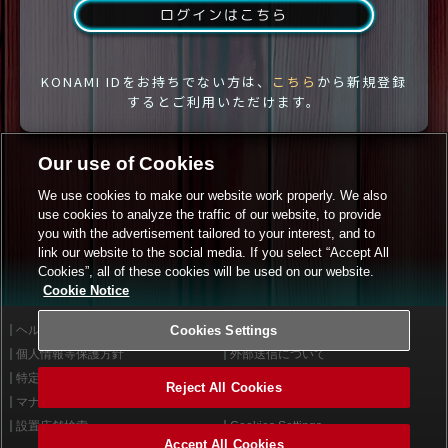
ログインはこちら
KONAMI IDをお持ちでない方は、
こちら
から新規登録
するとご利用いただけます。
Our use of Cookies
We use cookies to make our website work properly. We also
use cookies to analyze the traffic of our website, to provide
you with the advertisement tailored to your interest, and to
link our website to the social media. If you select “Accept All
Cookies”, all of these cookies will be used on our website.
Cookie Notice
ヘルプ
Cookies Settings
利用規約
個人情報等保護方針
外部送信について
特定商取引法に基づく表示
サイトポリシー
Reject All Cookies
マナー＆ルール
お問い合わせ
設置店舗検索
Cookies Settings
Accept All Cookies