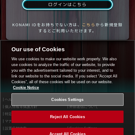
ログインはこちら
KONAMI IDをお持ちでない方は、
こちら
から新規登録
するとご利用いただけます。
Our use of Cookies
We use cookies to make our website work properly. We also
use cookies to analyze the traffic of our website, to provide
you with the advertisement tailored to your interest, and to
link our website to the social media. If you select “Accept All
Cookies”, all of these cookies will be used on our website.
Cookie Notice
ヘルプ
Cookies Settings
利用規約
個人情報等保護方針
外部送信について
特定商取引法に基づく表示
サイトポリシー
Reject All Cookies
マナー＆ルール
お問い合わせ
設置店舗検索
Cookies Settings
Accept All Cookies