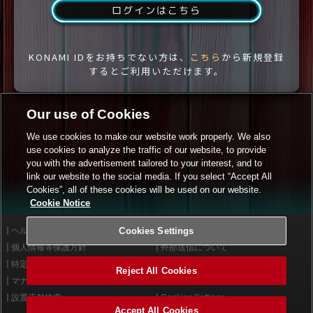
ログインはこちら
KONAMI IDをお持ちでない方は、
こちら
から新規登録
するとご利用いただけます。
Our use of Cookies
We use cookies to make our website work properly. We also
use cookies to analyze the traffic of our website, to provide
you with the advertisement tailored to your interest, and to
link our website to the social media. If you select “Accept All
Cookies”, all of these cookies will be used on our website.
Cookie Notice
ヘルプ
Cookies Settings
利用規約
個人情報等保護方針
外部送信について
特定商取引法に基づく表示
サイトポリシー
Reject All Cookies
マナー＆ルール
お問い合わせ
設置店舗検索
Cookies Settings
Accept All Cookies