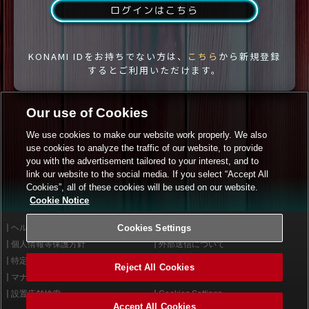
ログインはこちら
KONAMI IDをお持ちでない方は、
こちら
から新規登録
するとご利用いただけます。
Our use of Cookies
We use cookies to make our website work properly. We also
use cookies to analyze the traffic of our website, to provide
you with the advertisement tailored to your interest, and to
link our website to the social media. If you select “Accept All
Cookies”, all of these cookies will be used on our website.
Cookie Notice
ヘルプ
Cookies Settings
利用規約
個人情報等保護方針
外部送信について
特定商取引法に基づく表示
サイトポリシー
Reject All Cookies
マナー＆ルール
お問い合わせ
設置店舗検索
Cookies Settings
Accept All Cookies