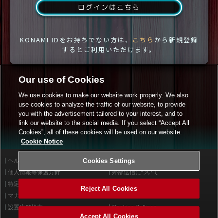
ログインはこちら
KONAMI IDをお持ちでない方は、
こちら
から新規登録
するとご利用いただけます。
Our use of Cookies
We use cookies to make our website work properly. We also
use cookies to analyze the traffic of our website, to provide
you with the advertisement tailored to your interest, and to
link our website to the social media. If you select “Accept All
Cookies”, all of these cookies will be used on our website.
Cookie Notice
ヘルプ
Cookies Settings
利用規約
個人情報等保護方針
外部送信について
特定商取引法に基づく表示
サイトポリシー
Reject All Cookies
マナー＆ルール
お問い合わせ
設置店舗検索
Cookies Settings
Accept All Cookies