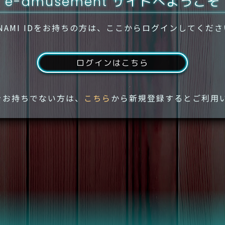
e-amusement サイトへようこそ
NAMI IDをお持ちの方は、ここからログインしてくだ
ログインはこちら
IDをお持ちでない方は、
こちら
から新規登録するとご利用