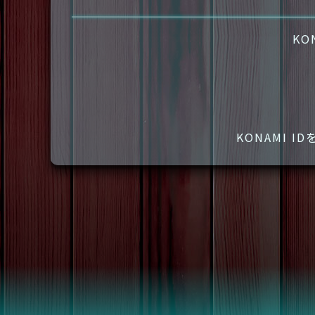
KO
KONAMI 