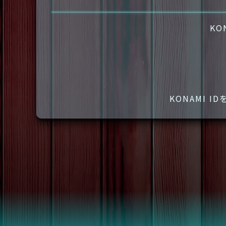
KO
KONAMI 