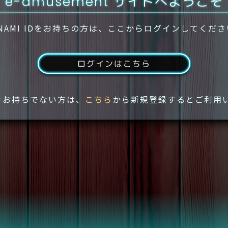
e-amusement サイトへようこそ
NAMI IDをお持ちの方は、ここからログインしてくだ
ログインはこちら
IDをお持ちでない方は、
こちら
から新規登録するとご利用