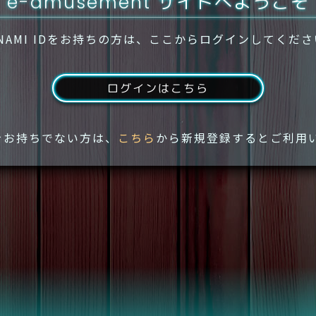
e-amusement サイトへようこそ
NAMI IDをお持ちの方は、ここからログインしてくだ
ログインはこちら
IDをお持ちでない方は、
こちら
から新規登録するとご利用