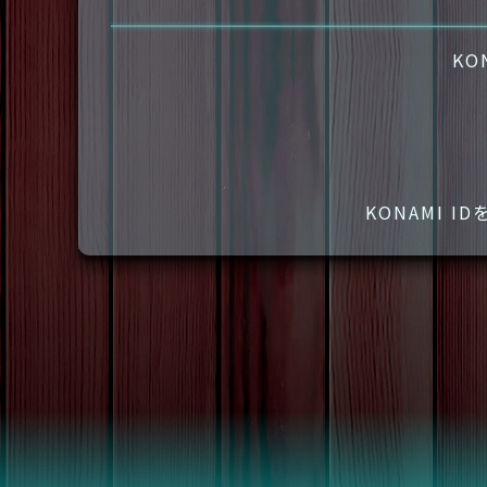
KO
KONAMI 