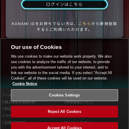
ログインはこちら
KONAMI IDをお持ちでない方は、
こちら
から新規登録
するとご利用いただけます。
Our use of Cookies
We use cookies to make our website work properly. We also
use cookies to analyze the traffic of our website, to provide
you with the advertisement tailored to your interest, and to
link our website to the social media. If you select “Accept All
Cookies”, all of these cookies will be used on our website.
Cookie Notice
ヘルプ
Cookies Settings
利用規約
個人情報等保護方針
外部送信について
特定商取引法に基づく表示
サイトポリシー
Reject All Cookies
マナー＆ルール
お問い合わせ
設置店舗検索
Cookies Settings
Accept All Cookies