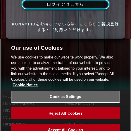
ログインはこちら
KONAMI IDをお持ちでない方は、
こちら
から新規登録
するとご利用いただけます。
Our use of Cookies
We use cookies to make our website work properly. We also
use cookies to analyze the traffic of our website, to provide
you with the advertisement tailored to your interest, and to
link our website to the social media. If you select “Accept All
Cookies”, all of these cookies will be used on our website.
Cookie Notice
ヘルプ
Cookies Settings
利用規約
個人情報等保護方針
外部送信について
特定商取引法に基づく表示
サイトポリシー
Reject All Cookies
マナー＆ルール
お問い合わせ
設置店舗検索
Cookies Settings
Accept All Cookies