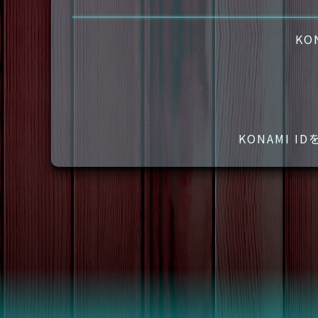
KO
KONAMI 