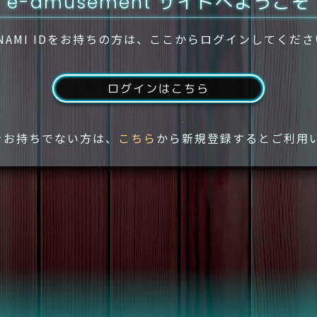
e-amusement サイトへようこそ
NAMI IDをお持ちの方は、ここからログインしてくだ
ログインはこちら
IDをお持ちでない方は、
こちら
から新規登録するとご利用