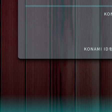
KO
KONAMI 