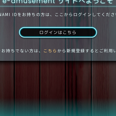
e-amusement サイトへようこそ
NAMI IDをお持ちの方は、ここからログインしてくだ
ログインはこちら
IDをお持ちでない方は、
こちら
から新規登録するとご利用