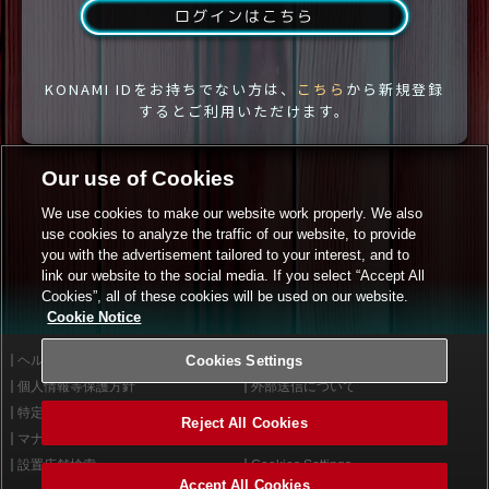
ログインはこちら
KONAMI IDをお持ちでない方は、
こちら
から新規登録
するとご利用いただけます。
Our use of Cookies
We use cookies to make our website work properly. We also
use cookies to analyze the traffic of our website, to provide
you with the advertisement tailored to your interest, and to
link our website to the social media. If you select “Accept All
Cookies”, all of these cookies will be used on our website.
Cookie Notice
ヘルプ
Cookies Settings
利用規約
個人情報等保護方針
外部送信について
特定商取引法に基づく表示
サイトポリシー
Reject All Cookies
マナー＆ルール
お問い合わせ
設置店舗検索
Cookies Settings
Accept All Cookies