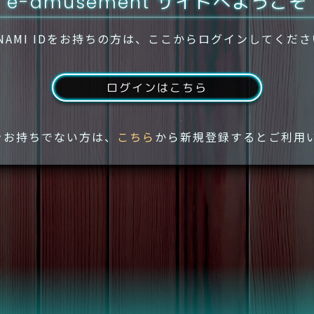
e-amusement サイトへようこそ
NAMI IDをお持ちの方は、ここからログインしてくだ
ログインはこちら
IDをお持ちでない方は、
こちら
から新規登録するとご利用