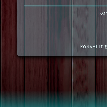
KO
KONAMI 