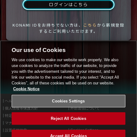
ログインはこちら
KONAMI IDをお持ちでない方は、
こちら
から新規登録
するとご利用いただけます。
Our use of Cookies
We use cookies to make our website work properly. We also
use cookies to analyze the traffic of our website, to provide
you with the advertisement tailored to your interest, and to
link our website to the social media. If you select “Accept All
Cookies”, all of these cookies will be used on our website.
Cookie Notice
ヘルプ
Cookies Settings
利用規約
個人情報等保護方針
外部送信について
特定商取引法に基づく表示
サイトポリシー
Reject All Cookies
マナー＆ルール
お問い合わせ
設置店舗検索
Cookies Settings
Accept All Cookies