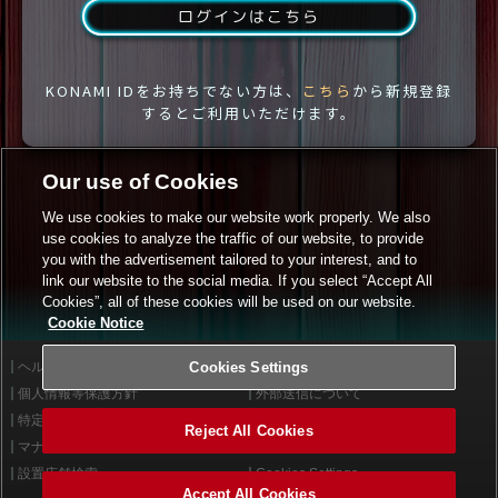
ログインはこちら
KONAMI IDをお持ちでない方は、
こちら
から新規登録
するとご利用いただけます。
Our use of Cookies
We use cookies to make our website work properly. We also
use cookies to analyze the traffic of our website, to provide
you with the advertisement tailored to your interest, and to
link our website to the social media. If you select “Accept All
Cookies”, all of these cookies will be used on our website.
Cookie Notice
ヘルプ
Cookies Settings
利用規約
個人情報等保護方針
外部送信について
特定商取引法に基づく表示
サイトポリシー
Reject All Cookies
マナー＆ルール
お問い合わせ
設置店舗検索
Cookies Settings
Accept All Cookies