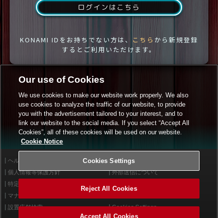
ログインはこちら
KONAMI IDをお持ちでない方は、
こちら
から新規登録
するとご利用いただけます。
Our use of Cookies
We use cookies to make our website work properly. We also
use cookies to analyze the traffic of our website, to provide
you with the advertisement tailored to your interest, and to
link our website to the social media. If you select “Accept All
Cookies”, all of these cookies will be used on our website.
Cookie Notice
ヘルプ
Cookies Settings
利用規約
個人情報等保護方針
外部送信について
特定商取引法に基づく表示
サイトポリシー
Reject All Cookies
マナー＆ルール
お問い合わせ
設置店舗検索
Cookies Settings
Accept All Cookies