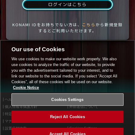
ログインはこちら
KONAMI IDをお持ちでない方は、
こちら
から新規登録
するとご利用いただけます。
Our use of Cookies
We use cookies to make our website work properly. We also
use cookies to analyze the traffic of our website, to provide
you with the advertisement tailored to your interest, and to
link our website to the social media. If you select “Accept All
Cookies”, all of these cookies will be used on our website.
Cookie Notice
ヘルプ
Cookies Settings
利用規約
個人情報等保護方針
外部送信について
特定商取引法に基づく表示
サイトポリシー
Reject All Cookies
マナー＆ルール
お問い合わせ
設置店舗検索
Cookies Settings
Accept All Cookies