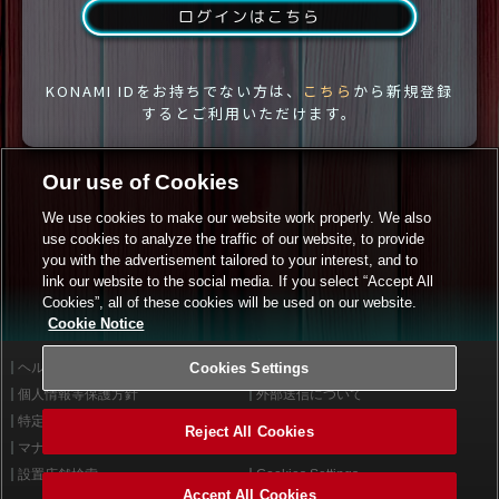
ログインはこちら
KONAMI IDをお持ちでない方は、
こちら
から新規登録
するとご利用いただけます。
Our use of Cookies
We use cookies to make our website work properly. We also
use cookies to analyze the traffic of our website, to provide
you with the advertisement tailored to your interest, and to
link our website to the social media. If you select “Accept All
Cookies”, all of these cookies will be used on our website.
Cookie Notice
ヘルプ
Cookies Settings
利用規約
個人情報等保護方針
外部送信について
特定商取引法に基づく表示
サイトポリシー
Reject All Cookies
マナー＆ルール
お問い合わせ
設置店舗検索
Cookies Settings
Accept All Cookies