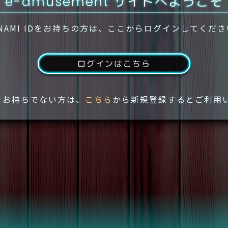
e-amusement サイトへようこそ
NAMI IDをお持ちの方は、ここからログインしてくだ
ログインはこちら
IDをお持ちでない方は、
こちら
から新規登録するとご利用