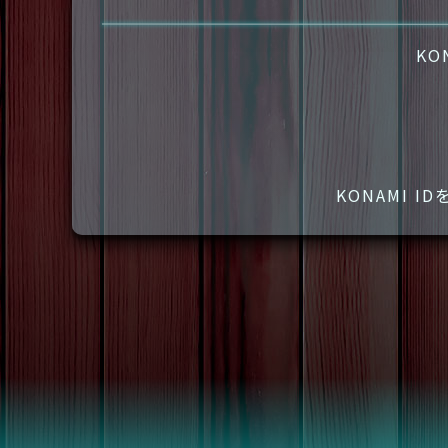
KO
KONAMI 