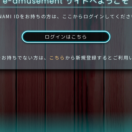
e-amusement サイトへようこそ
NAMI IDをお持ちの方は、ここからログインしてくだ
ログインはこちら
IDをお持ちでない方は、
こちら
から新規登録するとご利用