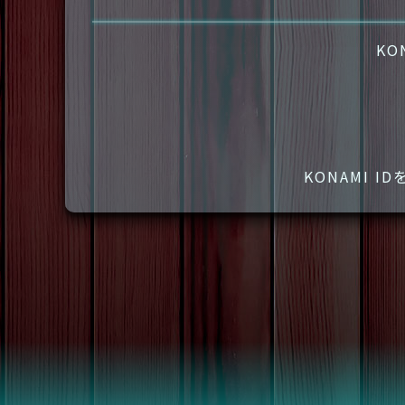
KO
KONAMI 