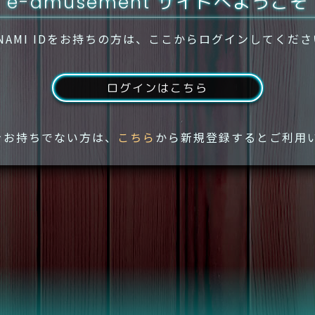
e-amusement サイトへようこそ
NAMI IDをお持ちの方は、ここからログインしてくだ
ログインはこちら
IDをお持ちでない方は、
こちら
から新規登録するとご利用