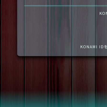
KO
KONAMI 