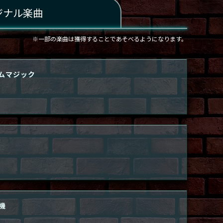
ジナル楽曲
※一部の楽曲は獲得することであそべるようになります。
ムマジック
機