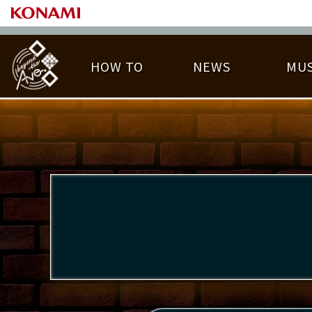
HOW TO
NEWS
MUS
PLAY DATA TOP
LICENSE HIT CHART
ライバル一覧
EMBLEM
O
称号
プレー履歴