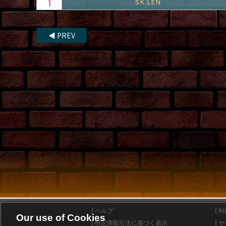
SK.LEN
◀
PREV
ヘルプ
利
Our use of Cookies
特定商取引法に基づく表示
サ