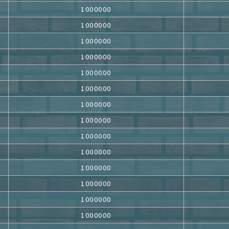
1000000
1000000
1000000
1000000
1000000
1000000
1000000
1000000
1000000
1000000
1000000
1000000
1000000
1000000