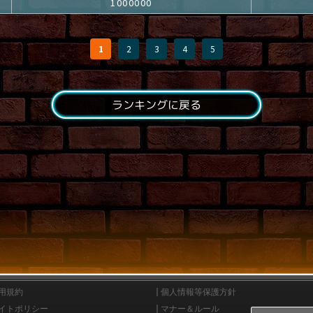
1000000
1
2
3
4
5
ランキングに戻る
用規約
個人情報等保護方針
イトポリシー
マナー＆ルール