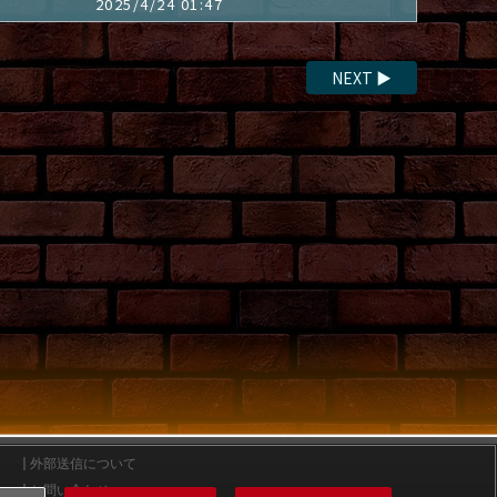
2025/4/24 01:47
NEXT
▶
外部送信について
お問い合わせ