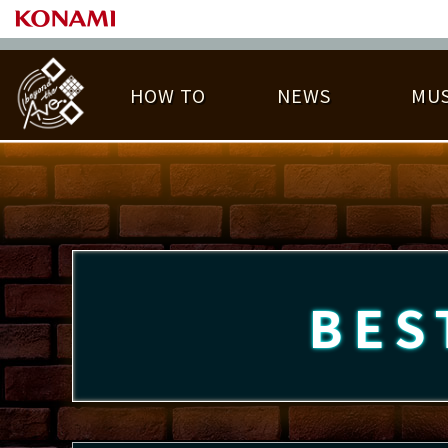
HOW TO
NEWS
MUS
PLAY DATA TOP
LICENSE HIT CHART
ライバル一覧
EMBLEM
O
称号
プレー履歴
BES