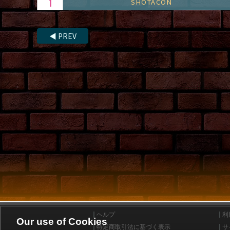
SHOTACON
◀
PREV
ヘルプ
利
Our use of Cookies
特定商取引法に基づく表示
サ