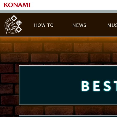
HOW TO
NEWS
MUS
PLAY DATA TOP
LICENSE HIT CHART
ライバル一覧
EMBLEM
O
称号
プレー履歴
BES