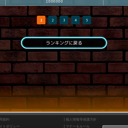
1000000
1
2
3
4
5
ランキングに戻る
用規約
個人情報等保護方針
イトポリシー
マナー＆ルール