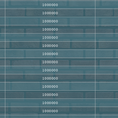
1000000
1000000
1000000
1000000
1000000
1000000
1000000
1000000
1000000
1000000
1000000
1000000
1000000
1000000