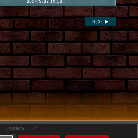
2024/8/23 19:12
NEXT
▶
外部送信について
お問い合わせ