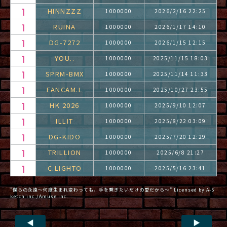
HINNZZZ
1000000
2026/2/16 22:25
RUINA
1000000
2026/1/17 14:10
DG-7272
1000000
2026/1/15 12:15
YOU..
1000000
2025/11/15 18:03
SPRM-BMX
1000000
2025/11/14 11:33
FANCAM.L
1000000
2025/10/27 23:55
HK 2026
1000000
2025/9/10 12:07
ILLIT
1000000
2025/8/22 03:09
DG-KIDO
1000000
2025/7/20 12:29
TRILLION
1000000
2025/6/8 21:27
C.LIGHTO
1000000
2025/5/16 23:41
"僕らの永遠～何度生まれ変わっても、手を繋ぎたいだけの愛だから～" Licensed by A-S
ketch inc./Amuse inc.
◀
▶