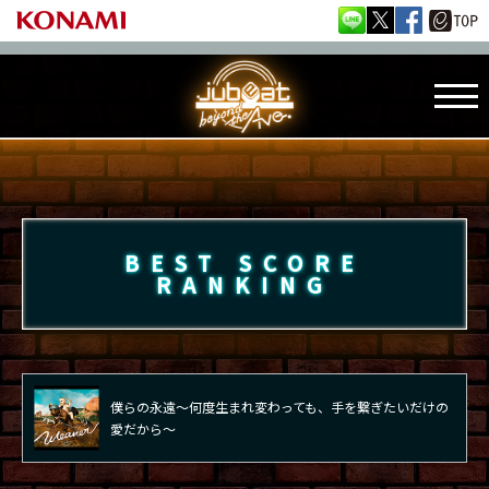
BEST SCORE
RANKING
僕らの永遠～何度生まれ変わっても、手を繋ぎたいだけの
愛だから～