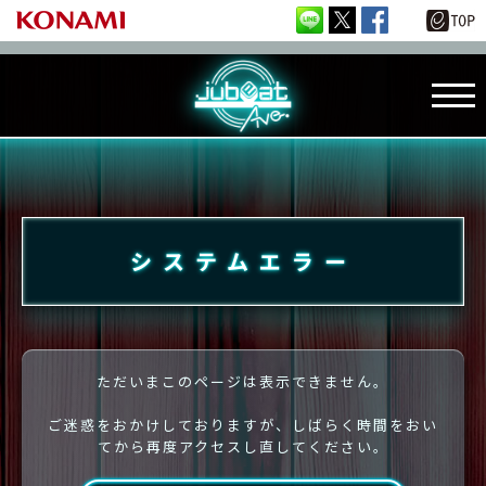
システムエラー
ただいまこのページは表示できません。
ご迷惑をおかけしておりますが、しばらく時間をおい
てから再度アクセスし直してください。