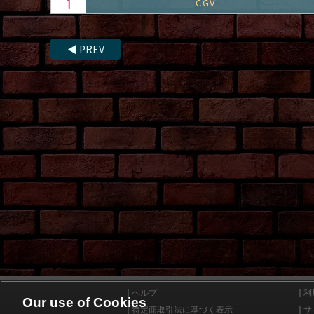
CGV
◀
PREV
ヘルプ
利
Our use of Cookies
特定商取引法に基づく表示
サ