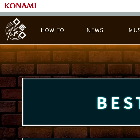
HOW TO
NEWS
MUS
PLAY DATA TOP
LICENSE HIT CHART
ライバル一覧
EMBLEM
O
称号
プレー履歴
BES