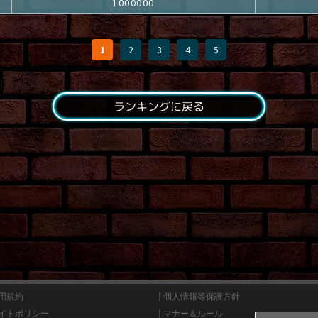
1000000
1
2
3
4
5
ランキングに戻る
用規約
個人情報等保護方針
イトポリシー
マナー＆ルール