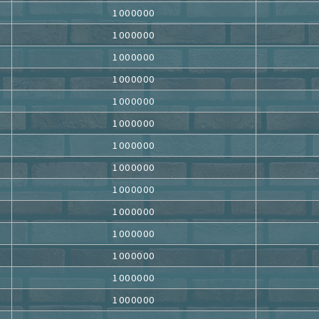
1000000
1000000
1000000
1000000
1000000
1000000
1000000
1000000
1000000
1000000
1000000
1000000
1000000
1000000