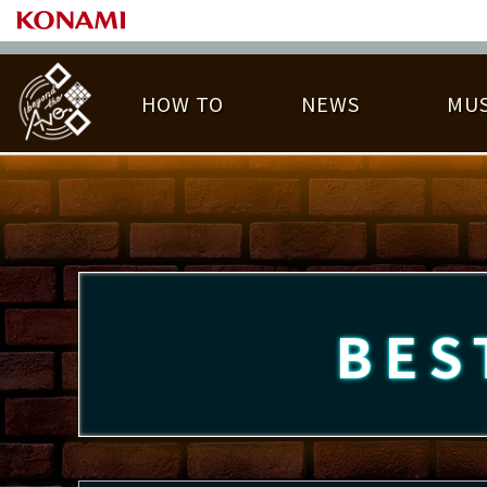
HOW TO
NEWS
MUS
PLAY DATA TOP
LICENSE HIT CHART
ライバル一覧
EMBLEM
O
称号
プレー履歴
BES