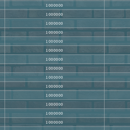
1000000
1000000
1000000
1000000
1000000
1000000
1000000
1000000
1000000
1000000
1000000
1000000
1000000
1000000