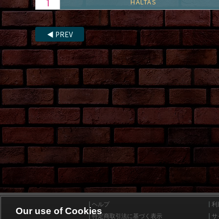
HALTAS
◀
PREV
ヘルプ
利
Our use of Cookies
特定商取引法に基づく表示
サ