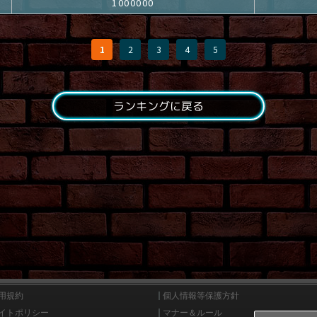
1000000
1
2
3
4
5
ランキングに戻る
用規約
個人情報等保護方針
イトポリシー
マナー＆ルール