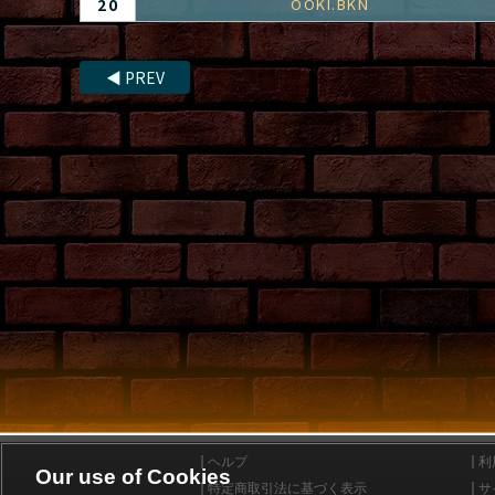
20
OOKI.BKN
◀
PREV
ヘルプ
利
Our use of Cookies
特定商取引法に基づく表示
サ