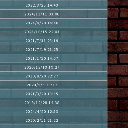
2022/3/25 14:43
2024/11/11 03:06
2024/8/20 14:48
2023/10/15 22:03
2021/7/31 23:19
2021/7/19 21:25
2021/1/20 14:07
2020/12/19 19:27
2019/8/20 22:27
2024/5/5 13:32
2021/3/20 13:45
2019/12/28 14:38
2024/4/20 12:53
2020/2/11 21:22