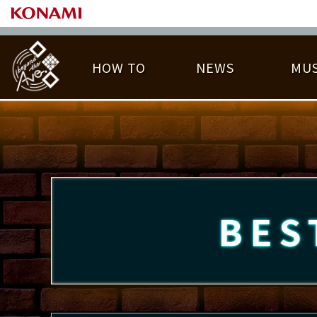
HOW TO
NEWS
MUS
PLAY DATA TOP
LICENSE HIT CHART
ライバル一覧
EMBLEM
O
称号
プレー履歴
BES