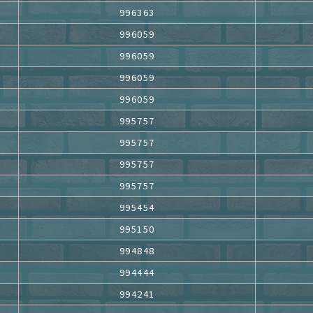
996363
996059
996059
996059
996059
995757
995757
995757
995757
995454
995150
994848
994444
994241