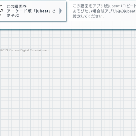
013 Konami Digital Entertainment