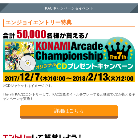
KACキャンペーン＆イベント
エンジョイエントリー特典
※CDジャケットはイメージです。
The 7th KACにエントリーして、KAC対象タイトルをプレーすると抽選でCDが貰えるキ
ャンペーンを実施！
詳細はこちら