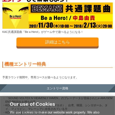
KAC共通課題曲『Be a Hero!』がゲーム中で遊べるようになる！
詳細はこちら
機種エントリー特典
予選ラウンド期間中、専用コースが遊べるようになります。
エントリー資格
「SOUND VOLTEX IV HEAVENLY HAVEN」のプレーデータが登録されたe-AMUSEM
ENT PASSをお持ちの方。
Our use of Cookies
KONAMI IDをお持ちで、日本、香港（マカオ）、台湾、韓国、シンガポール、タ
イ、フィリピン、マレーシアに在住されている方
We use cookies to make our website work properly. We also
KONAMI IDを登録されている方。