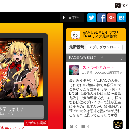
日本語
eAMUSEMENTアプリ
｢KAC｣タグ最新投稿
終了しました
認はこちら)