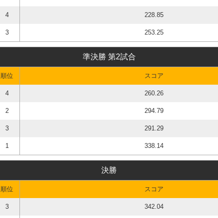
4
228.85
3
253.25
準決勝 第2試合
順位
スコア
4
260.26
2
294.79
3
291.29
1
338.14
決勝
順位
スコア
3
342.04