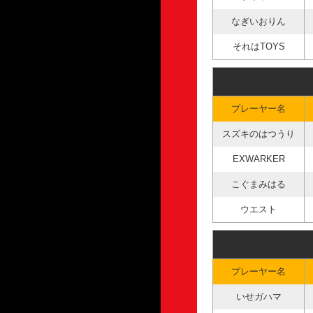
なぎいおりん
それはTOYS
プレーヤー名
スズキのはつうり
EXWARKER
こぐまみはる
ウエスト
プレーヤー名
いせガハマ