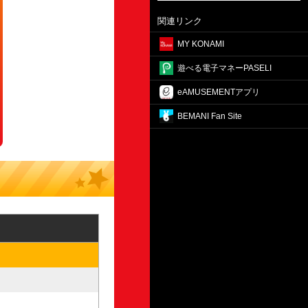
関連リンク
MY KONAMI
遊べる電子マネーPASELI
eAMUSEMENTアプリ
BEMANI Fan Site