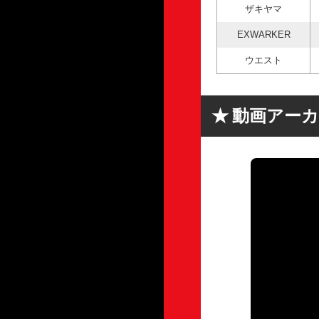
ザキヤマ
EXWARKER
ウエスト
動画アー