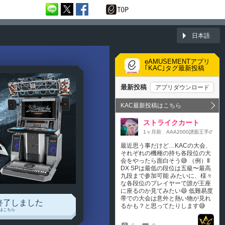
日本語
eAMUSEMENTアプリ
｢KAC｣タグ最新投稿
終了しました
はこちら