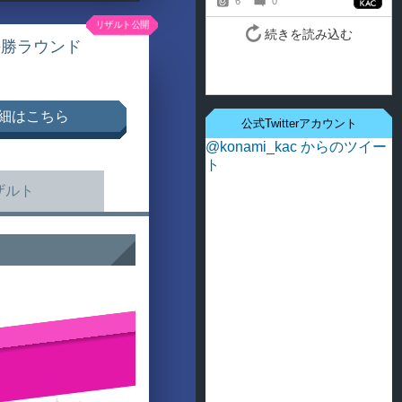
決勝ラウンド
細はこちら
公式Twitterアカウント
@konami_kac からのツイー
ト
ザルト