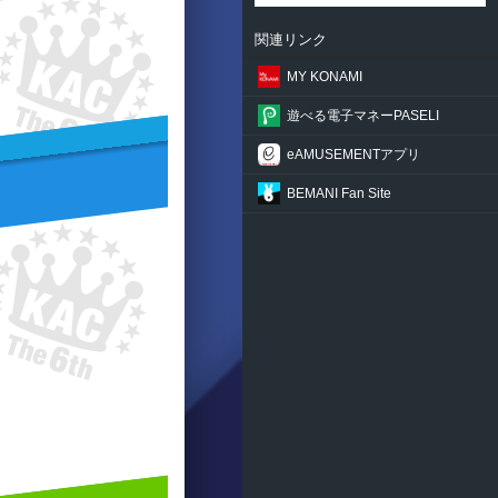
関連リンク
MY KONAMI
遊べる電子マネーPASELI
eAMUSEMENTアプリ
BEMANI Fan Site