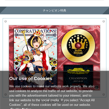
チャンピオン特典
Our use of Cookies
We use cookies to make our website work properly. We also
use cookies to analyze the traffic of our website, to provide
you with the advertisement tailored to your interest, and to
link our website to the social media. If you select “Accept All
チャンピオンプレート
Cookies”, all of these cookies will be used on our website.