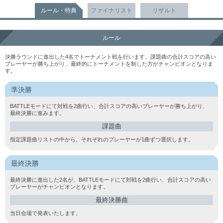
ルール・特典
ファイナリスト
リザルト
ルール
決勝ラウンドに進出した4名でトーナメント戦を行います。課題曲の合計スコアの高い
プレーヤーが勝ち上がり、最終的にトーナメントを制した方がチャンピオンとなりま
す。
準決勝
BATTLEモードにて対戦を2曲行い、合計スコアの高いプレーヤーが勝ち上がり、
最終決勝に進みます。
課題曲
指定課題曲リストの中から、それぞれのプレーヤーが1曲ずつ選択します。
最終決勝
最終決勝に進出した2名が、BATTLEモードにて対戦を2曲行い、合計スコアの高い
プレーヤーがチャンピオンとなります。
最終決勝曲
当日会場で発表いたします。