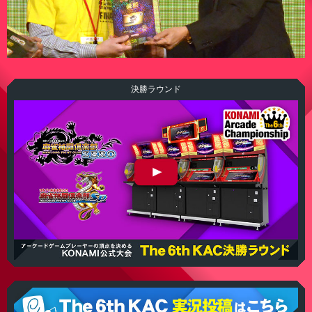
決勝ラウンド
The 6th KAC 麻雀格闘倶楽部 決勝ラウンド