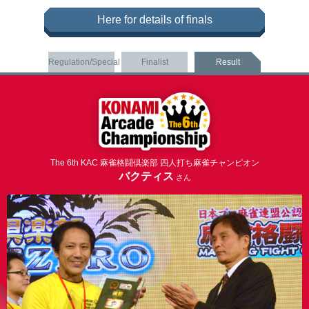
Here for details of finals
Regulation/Special
Finalist
Result
The 6th KAC 麻雀格闘倶楽部 四人打ち麻雀チャンピオン
バクティス
さん