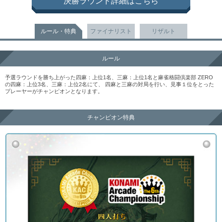
決勝ラウンド詳細はこちら
ルール・特典
ファイナリスト
リザルト
ルール
予選ラウンドを勝ち上がった四麻：上位1名、三麻：上位1名と麻雀格闘倶楽部 ZERO
の四麻：上位3名、三麻：上位2名にて、 四麻と三麻の対局を行い、見事１位をとった
プレーヤーがチャンピオンとなります。
チャンピオン特典