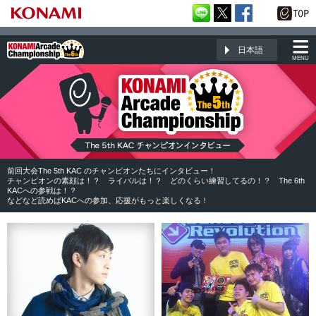
日本語
MENU
The 5th KAC チャンピオンインタビュー一覧ページ
前回大会The 5th KAC のチャンピオンたちにインタビュー！
チャンピオンの素顔は！？ ライバルは！？ どのくらい練習してるの！？ The 6th
KACへの参戦は！？
などなど読めばKACへの参加、応援がもっと楽しくなる！