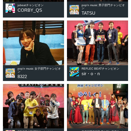
jubeatチャンピオン
pop'n music 男子部門チャンピオ
ン
CORBY_QS
TATSU
pop'n music 女子部門チャンピオ
REFLEC BEATチャンピオン
ン
sir・o・n
8322