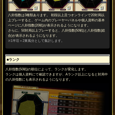
八卦指数は3種類あります。 初段以上且つオンラインで20対局以
上プレーすると、ゲーム内のプレーヤーパネルや個人資料の基本
ページに八卦指数(20戦)が表示されるようになります。
さらに、50対局以上プレーすると、八卦指数(50戦)と八卦指数(総
合)が表示されるようになります。
※1半荘＝2東風分として集計します。
■ランク
八卦指数(50戦)の順位によって、ランクが変化します。
ランクは個人資料にて確認できますが、Aランク以上になると対局中
の八卦指数にも表示されるようになります。