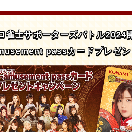
ロ雀士サポーターズバトル2024
musement passカードプレ