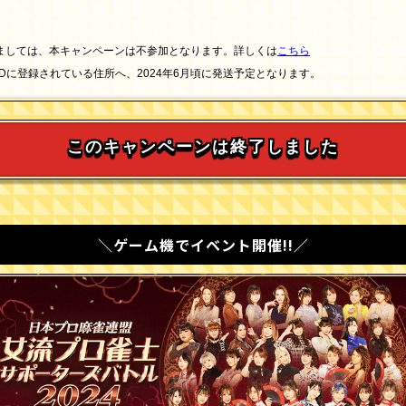
ましては、本キャンペーンは不参加となります。詳しくは
こちら
I IDに登録されている住所へ、2024年6月頃に発送予定となります。
このキャンペーンは終了しました
＼ゲーム機でイベント開催!!／