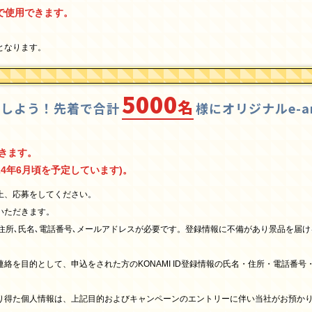
で使用できます。
となります。
5000
名
募しよう！先着で合計
様にオリジナルe-am
できます。
24年6月頃を予定しています)。
上、応募をしてください。
いただきます。
ている住所､氏名､電話番号､メールアドレスが必要です。登録情報に不備があり景品を
絡を目的として、申込をされた方のKONAMI ID登録情報の氏名・住所・電話番
り得た個人情報は、上記目的およびキャンペーンのエントリーに伴い当社がお預か