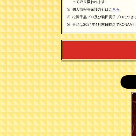
って取り扱われます。
個人情報等保護方針は
こちら
松岡千晶プロ及び駒田真子プロにつき
景品は2024年4月末日時点でKONAM