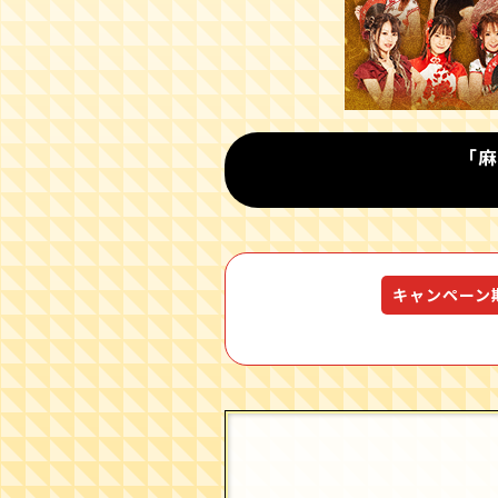
｢
キャンペーン