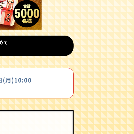
めて
日(月)10:00