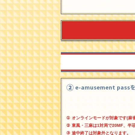
e-amusement 
オンラインモードが対象です(麻
東風・三麻は1対局で20MF、半
途中終了は対象外となります。