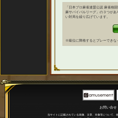
「日本プロ麻雀連盟公認 麻雀格
麻サバイバルリーグ」の３つがあ
い対局を繰り広げています。
※級位に降格するとプレーできな
お問い合せ
当サイトに記載されている画像、文章、肖像等について、