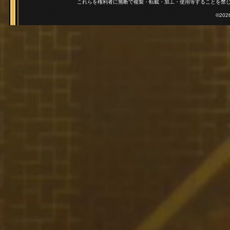
これらを権利者に無断で複製・転載・加工・使用等することを禁
©2026