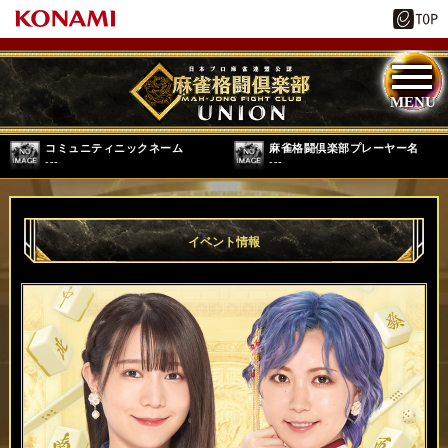
コミュニティニックネーム
麻雀格闘倶楽部プレーヤー名
---
---
イベント情報