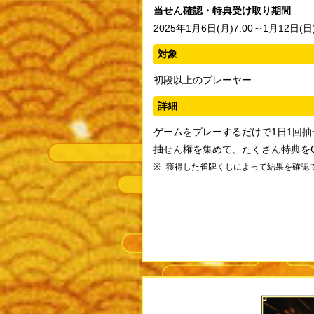
当せん確認・特典受け取り期間
2025年1月6日(月)7:00～1月12日(日)
対象
初段以上のプレーヤー
詳細
ゲームをプレーするだけで1日1回
抽せん権を集めて、たくさん特典を
獲得した雀牌くじによって結果を確認