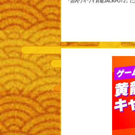
『店内ワイワイ昇龍JACKPOT2』