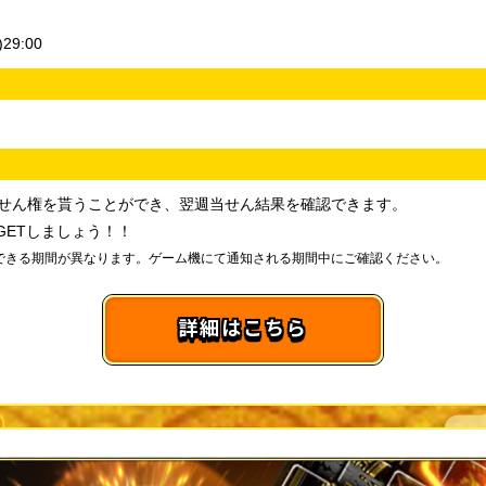
29:00
抽せん権を貰うことができ、翌週当せん結果を確認できます。
GETしましょう！！
できる期間が異なります。ゲーム機にて通知される期間中にご確認ください。
詳細はこちら