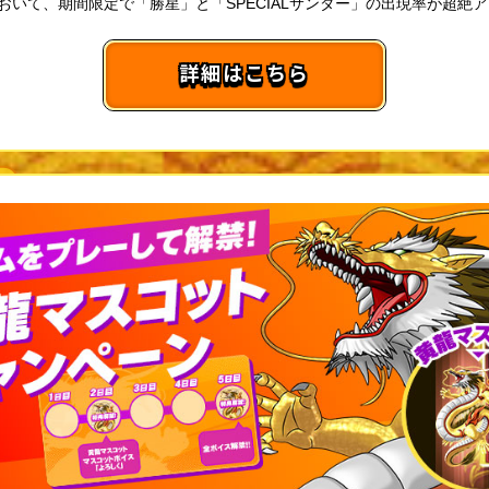
において、期間限定で「勝星」と「SPECIALサンダー」の出現率が超絶アッ
詳細はこちら