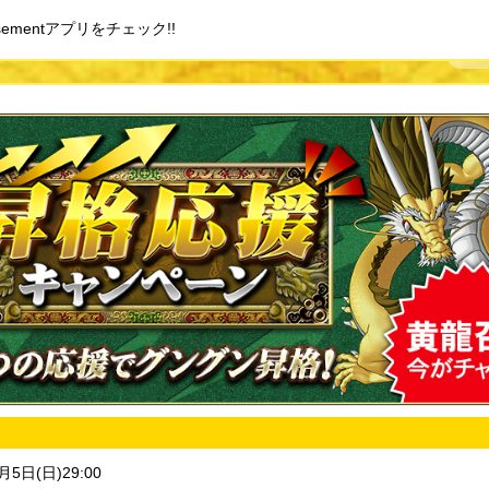
ementアプリをチェック!!
月5日(日)29:00