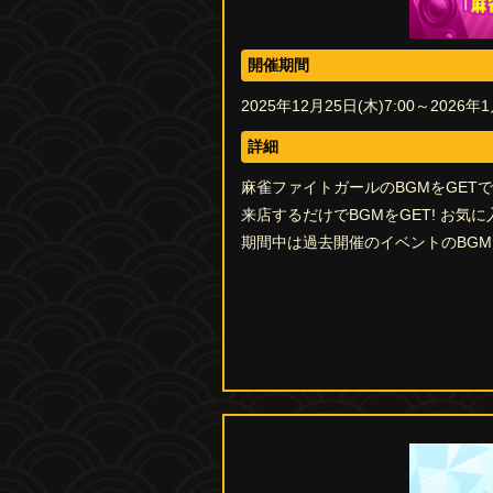
開催期間
2025年12月25日(木)7:00～2026年1
詳細
麻雀ファイトガールのBGMをGET
来店するだけでBGMをGET! お気
期間中は過去開催のイベントのBG