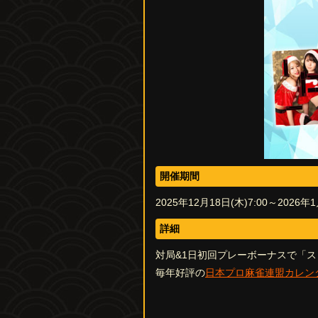
開催期間
2025年12月18日(木)7:00～2026年1
詳細
対局&1日初回プレーボーナスで「
毎年好評の
日本プロ麻雀連盟カレン