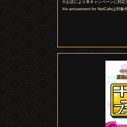
※お店により本キャンペーンに対応
※e-amusement for NetCafeは