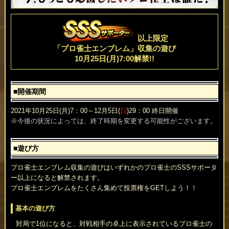
以上限定
「プロ雀士エンブレム」収集の遊び
10月25日(月)7:00解禁!!
■開催期間
2021年10月25日(月)7：00～12月5日(
日
)29：00 終日開催
※今後の状況によっては、終了時期を変更する可能性がございます。
■遊び方
プロ雀士エンブレム収集の遊びはいずれかのプロ雀士のSSSサポータ
ー以上になると解禁されます。
プロ雀士エンブレムをたくさん集めて投票権をGETしよう！！
基本の遊び方
対局で1位になると、対戦相手の卓上に表示されているプロ雀士の