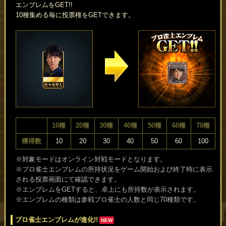
エンブレムをGET!!
10種集める毎に投票権をGETできます。
10種
20種
30種
40種
50種
60種
70種
獲得数
10
20
30
40
50
60
100
※対象モードはオンライン対戦モードとなります。
※プロ雀士エンブレムの所持状況をゲーム開始および終了時に表示
される投票画面にて確認できます。
※エンブレムをGETすると、卓上にも所持数が表示されます。
※エンブレムの種類は参戦プロ雀士の人数と同じ70種類です。
プロ雀士エンブレムが進化!!
NEW