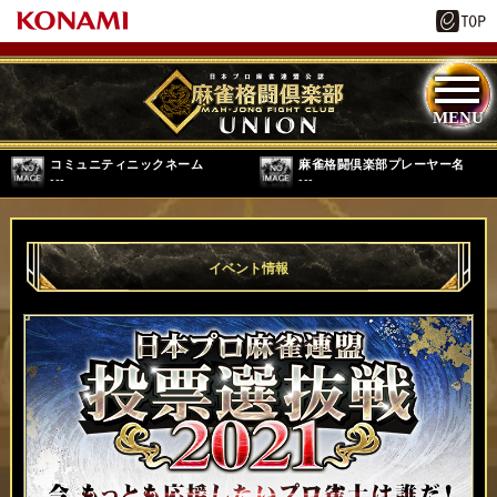
コミュニティニックネーム
麻雀格闘倶楽部プレーヤー名
---
---
イベント情報