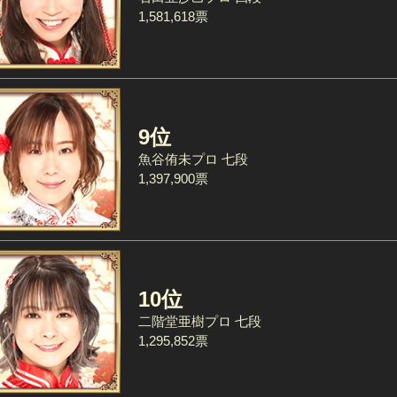
1,581,618票
9位
魚谷侑未プロ 七段
1,397,900票
10位
二階堂亜樹プロ 七段
1,295,852票