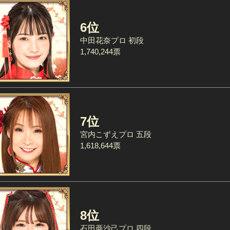
6位
中田花奈プロ 初段
1,740,244票
7位
宮内こずえプロ 五段
1,618,644票
8位
石田亜沙己プロ 四段