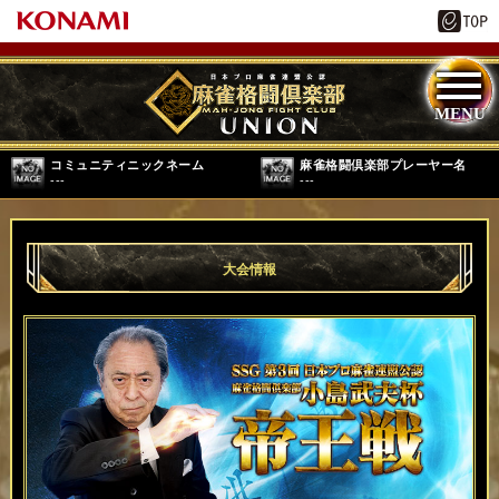
コミュニティニックネーム
麻雀格闘倶楽部プレーヤー名
---
---
大会情報