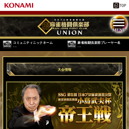
コミュニティニックネーム
麻雀格闘倶楽部プレーヤー名
---
---
大会情報