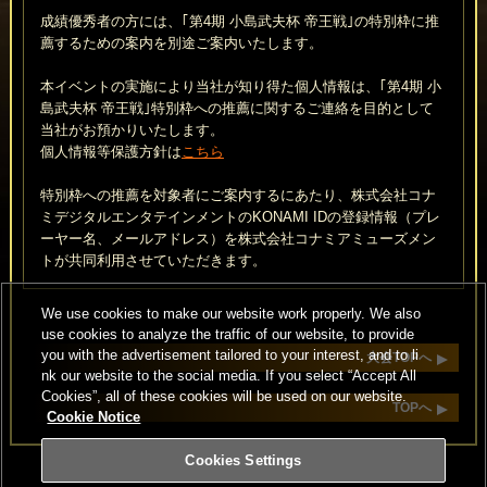
成績優秀者の方には、｢第4期 小島武夫杯 帝王戦｣の特別枠に推
薦するための案内を別途ご案内いたします。
本イベントの実施により当社が知り得た個人情報は、｢第4期 小
島武夫杯 帝王戦｣特別枠への推薦に関するご連絡を目的として
当社がお預かりいたします。
個人情報等保護方針は
こちら
特別枠への推薦を対象者にご案内するにあたり、株式会社コナ
ミデジタルエンタテインメントのKONAMI IDの登録情報（プレ
ーヤー名、メールアドレス）を株式会社コナミアミューズメン
トが共同利用させていただきます。
We use cookies to make our website work properly. We also
use cookies to analyze the traffic of our website, to provide
you with the advertisement tailored to your interest, and to li
大会TOPへ
nk our website to the social media. If you select “Accept All
Cookies”, all of these cookies will be used on our website.
TOPへ
Cookie Notice
Cookies Settings