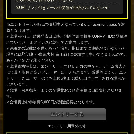
③URLリンク付きメールの受信が拒否されていないか
※エントリーした時点で参照中となっているe-amusement passが対
象となります。
※出場者へは、結果発表日以降、別途詳細情報をKONAMI IDに登録さ
れているメールアドレスに対してご案内します。
※連絡先の記載に不備があった場合、期日までに連絡がつかなかった
場合には｢第4期 小島武夫杯 帝王戦｣に参加する事ができませんので、
あらかじめご了承ください。
※出場資格特典は、エントリーして頂いた方の中から、ゲーム機大会
にて最も順位が高いプレーヤーに与えられます。辞退等により、エン
トリーしたユーザーのうち上位5名まで繰り上げて付与される場合が
ございます。
※会場（東京都内）までの交通費および宿泊費は自己負担となりま
す。
※会場費含む参加費5,000円が別途必要となります。
エントリー期間外です