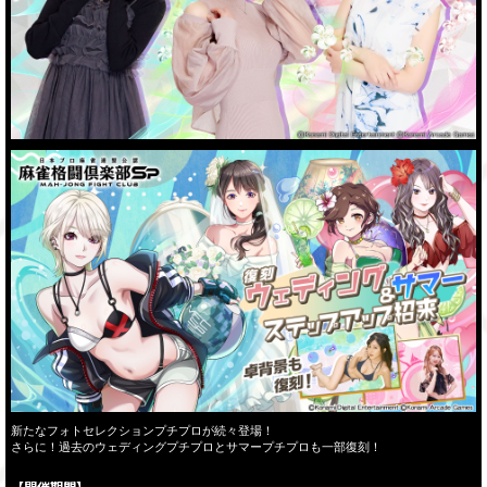
新たなフォトセレクションプチプロが続々登場！
さらに！過去のウェディングプチプロとサマープチプロも一部復刻！
【開催期間】