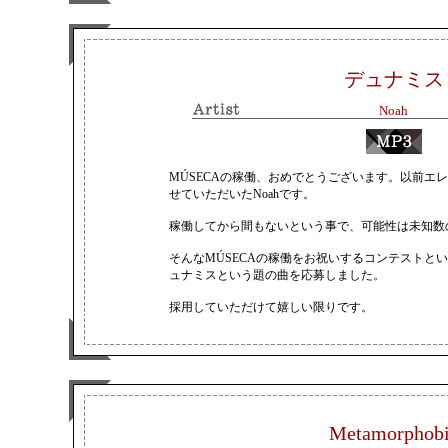
デュナミス
Noah
視聴は
MÚSECAの稼働、おめでとうございます。以前エ
こちら
せていただいたNoahです。
稼働してから間もないという事で、可能性は未知数
そんなMÚSECAの稼働をお祝いするコンテストと
ュナミスという題の曲を応募しました。
採用していただけて嬉しい限りです。
Metamorphob